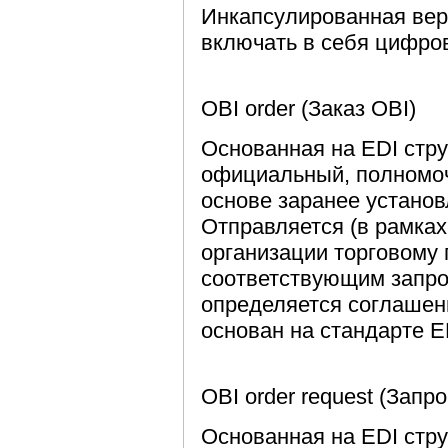
Инкапсулированная вер
включать в себя цифро
OBI order (Заказ OBI)
Основанная на EDI стру
официальный, полномоч
основе заранее установ
Отправляется (в рамках
организации торговому 
соответствующим запрос
определяется соглашен
основан на стандарте E
OBI order request (Запро
Основанная на EDI стру