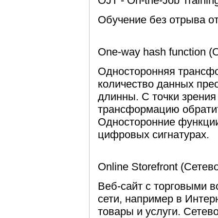
OJT - On-the-Job Trainin
Обучение без отрыва от
One-way hash function 
Односторонняя трансфо
количество данных пре
длинны. С точки зрения
трансформацию обратит
Односторонние функции
цифровых сигнатурах.
Online Storefront (Сетев
Веб-сайт с торговыми 
сети, например в Интер
товары и услуги. Сетев