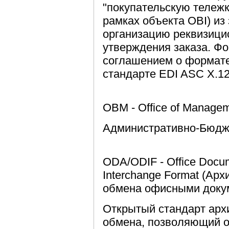
"покупательскую тележк
рамках объекта OBI) из
организацию реквизици
утверждения заказа. Фо
соглашением о формате 
стандарте EDI ASC X.12
OBM - Office of Manage
Административно-Бюдж
ODA/ODIF - Office Docum
Interchange Format (Ар
обмена офисными доку
Открытый стандарт арх
обмена, позволяющий 