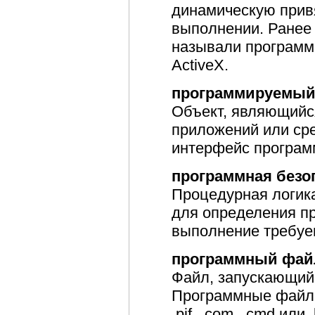
динамическую прив
выполнении. Ранее
называли программ
ActiveX.
программируемый
Объект, являющийс
приложений или ср
интерфейс програм
программная безо
Процедурная логик
для определения пр
выполнение требуе
программный фай
Файл, запускающий
Программные файлы
.pif, .com, .cmd или .