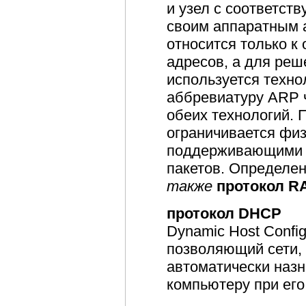
и узел с соответст
своим аппаратным 
относится только 
адресов, а для реш
используется техно
аббревиатуру ARP 
обеих технологий.
ограничивается физ
поддерживающими 
пакетов. Определе
также
протокол R
протокол DHCP
Dynamic Host Config
позволяющий сети, 
автоматически назн
компьютеру при его