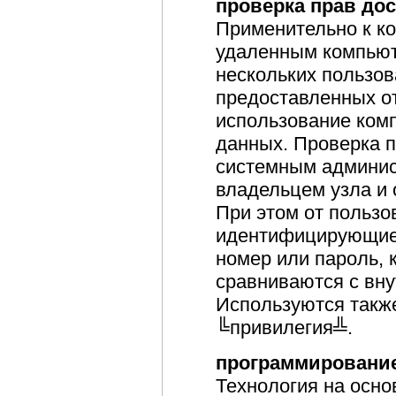
проверка прав до
Применительно к ко
удаленным компьют
нескольких пользов
предоставленных о
использование ком
данных. Проверка п
системным админис
владельцем узла и 
При этом от пользо
идентифицирующие 
номер или пароль, 
сравниваются с вну
Используются такж
╚привилегия╩.
программировани
Технология на осн