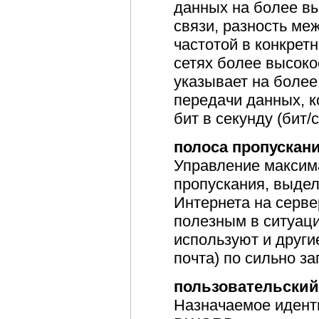
данных на более вы
связи, разность м
частотой в конкрет
сетях более высоко
указывает на боле
передачи данных, к
бит в секунду (бит/с
полоса пропускан
Управление максим
пропускания, выде
Интернета на серве
полезным в ситуаци
используют и други
почта) по сильно з
пользовательский
Назначаемое идент