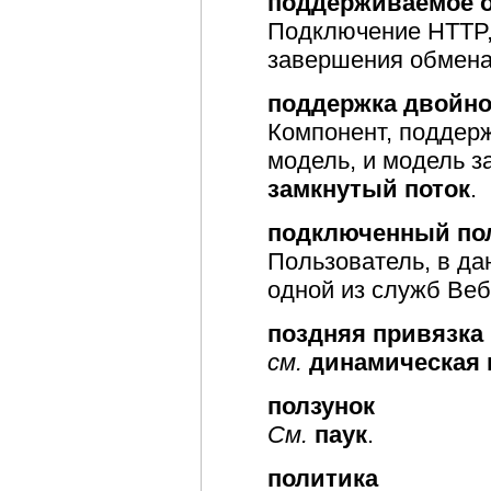
поддерживаемое о
Подключение HTTP,
завершения обмена
поддержка двойно
Компонент, поддер
модель, и модель з
замкнутый поток
.
подключенный по
Пользователь, в д
одной из служб Веб
поздняя привязка
см.
динамическая 
ползунок
См.
паук
.
политика