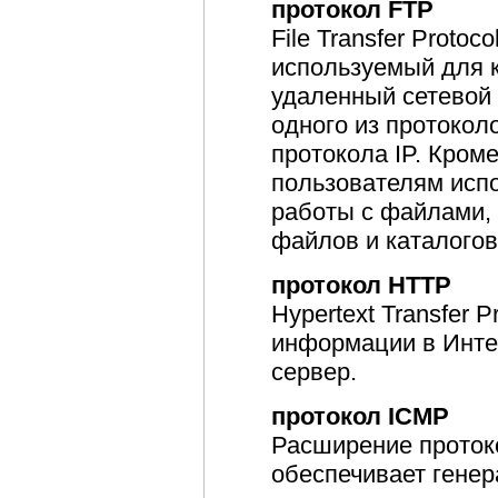
протокол FTP
File Transfer Proto
используемый для 
удаленный сетевой
одного из протокол
протокола IP. Кроме
пользователям исп
работы с файлами, 
файлов и каталогов
протокол HTTP
Hypertext Transfer P
информации в Интер
сервер.
протокол ICMP
Расширение проток
обеспечивает гене