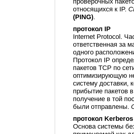
проверочных пакет
относящихся к IP.
С
(PING)
.
протокол IP
Internet Protocol. Ч
ответственная за 
одного расположени
Протокол IP опреде
пакетов TCP по сет
оптимизирующую н
систему доставки, к
прибытие пакетов в
получение в той по
были отправлены.
протокол Kerberos
Основа системы бе