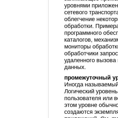
уровнями приложен
сетевого транспорт
облегчение некотор
обработки. Пример
программного обес
каталогов, механи
мониторы обработк
обработчики запрос
удаленного вызова
данных.
промежуточный у
Иногда называемый
Логический уровен
пользователя или в
этом уровне обычно
создаются экземпл