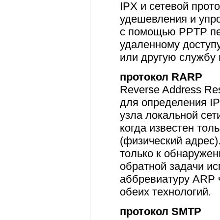
IPX и сетевой прото
удешевления и упр
с помощью PPTP пе
удаленному доступу
или другую службу 
протокол RARP
Reverse Address Res
для определения IP
узла локальной сет
когда известен тол
(физический адрес)
только к обнаружен
обратной задачи ис
аббревиатуру ARP 
обеих технологий.
протокол SMTP