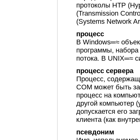
протоколы HTP (Hype
(Transmission Contro
(Systems Network Arc
процесс
В Windows═≈ объек
программы, набора 
потока. В UNIX═≈ с
процесс сервера
Процесс, содержащ
COM может быть за
процесс на компьют
другой компьютер (
допускается его за
клиента (как внутр
псевдоним