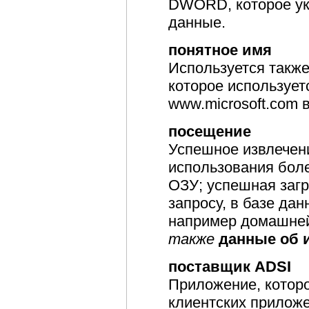
DWORD, которое ук
данные.
понятное имя
Используется также
которое использует
www.microsoft.com в
посещение
Успешное извлечени
использования боле
ОЗУ; успешная загр
запросу, в базе дан
например домашней
также
данные об 
поставщик ADSI
Приложение, котор
клиентских приложе