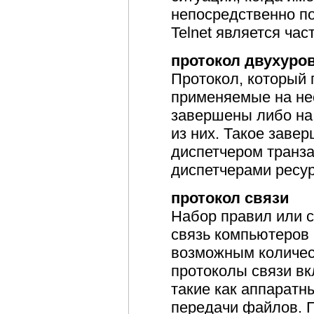
непосредственно п
Telnet является ча
протокол двухуро
Протокол, который г
применяемые на нес
завершены либо на 
из них. Такое заве
диспетчером транз
диспетчерами ресур
протокол связи
Набор правил или 
связь компьютеров
возможным количес
протоколы связи вк
такие как аппаратн
передачи файлов. 