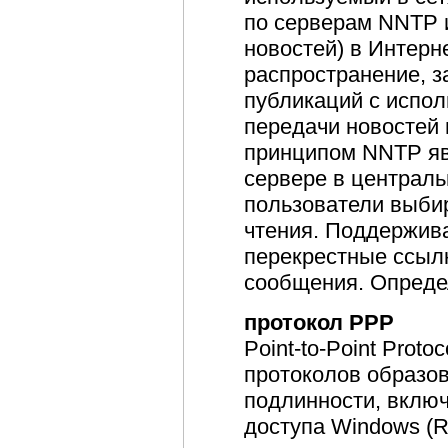
по серверам NNTP 
новостей) в Интерн
распространение, з
публикаций с испо
передачи новостей
принципом NNTP яв
сервере в централь
пользователи выби
чтения. Поддержив
перекрестные ссылк
сообщения. Опреде
протокол PPP
Point-to-Point Prot
протоколов образов
подлинности, вклю
доступа Windows (