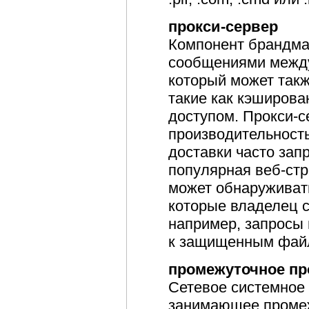
прокси-сервер
Компонент брандма
сообщениями между
который может такж
такие как кэширова
доступом. Прокси-
производительность
доставки часто зап
популярная веб-стр
может обнаруживат
которые владелец 
например, запросы
к защищенным фай
промежуточное пр
Сетевое системное
занимающее проме