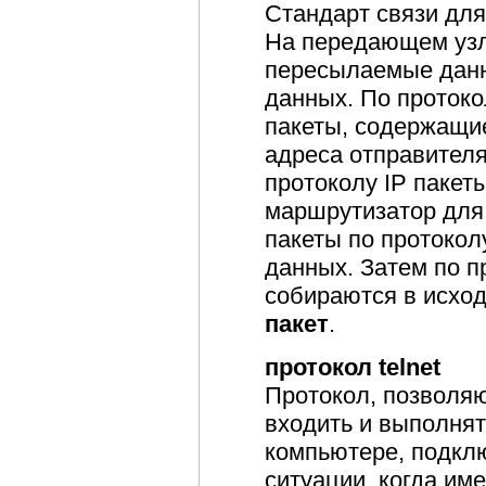
Стандарт связи для
На передающем узл
пересылаемые данн
данных. По протоко
пакеты, содержащие
адреса отправителя
протоколу IP пакет
маршрутизатор для
пакеты по протокол
данных. Затем по 
собираются в исхо
пакет
.
протокол telnet
Протокол, позволя
входить и выполня
компьютере, подклю
ситуации, когда им