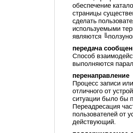
обеспечение катал
страницы существен
сделать пользовате
используемыми тер
являются ╚ползуно
передача сообще
Способ взаимодейс
выполняются парал
перенаправление
Процесс записи или
отличного от устро
ситуации было бы п
Переадресация час
пользователей от у
действующий.