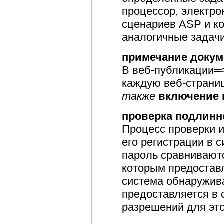
процессор, электро
сценариев ASP и к
аналогичные задачи
примечание докум
В веб-публикации═
каждую веб-страни
также
включение 
проверка подлинн
Процесс проверки 
его регистрации в 
пароль сравниваютс
которым предостав
система обнаружива
предоставляется в 
разрешений для это